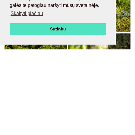
galėsite patogiau naršyti mūsų svetainėje.
Skaityti plačiau
Sutinku